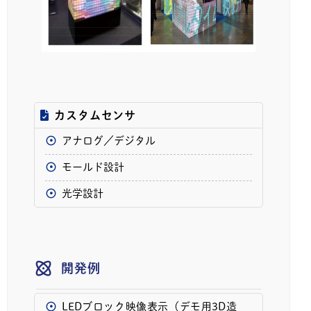
カスタムセンサ
アナログ／デジタル
モールド設計
光学設計
開発例
LEDブロック映像表示（デモ用3D造