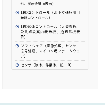
形、展示会壁面表示）
LEDコントロール（水中特殊照明用
光源コントロール）
LED映像コントロール（大型看板、
公共施設案内表示板、透明基板表
示）
ソフトウェア（画像処理、センサー
信号処理、マイコン用ファームウェ
ア）
センサ（液体、移動体、紙、IR）