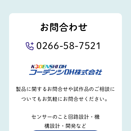
で
で
で
す。
す。
す。
お問合わせ
0266-58-7521
製品に関するお問合せや試作品のご相談に
ついてもお気軽にお問合せください。
センサーのこと回路設計・機
構設計・開発など