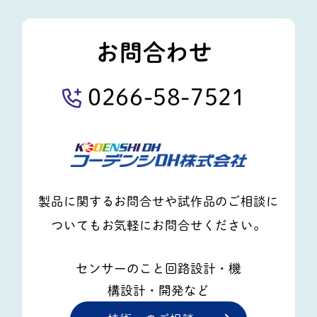
お問合わせ
0266-58-7521
製品に関するお問合せや試作品のご相談に
ついてもお気軽にお問合せください。
センサーのこと回路設計・機
構設計・開発など