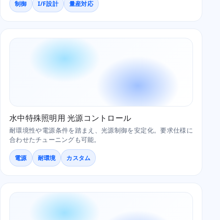
制御
I/F設計
量産対応
水中特殊照明用 光源コントロール
耐環境性や電源条件を踏まえ、光源制御を安定化。要求仕様に
合わせたチューニングも可能。
電源
耐環境
カスタム