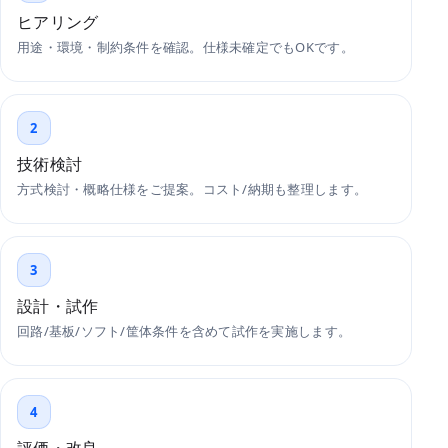
ヒアリング
用途・環境・制約条件を確認。仕様未確定でもOKです。
2
技術検討
方式検討・概略仕様をご提案。コスト/納期も整理します。
3
設計・試作
回路/基板/ソフト/筐体条件を含めて試作を実施します。
4