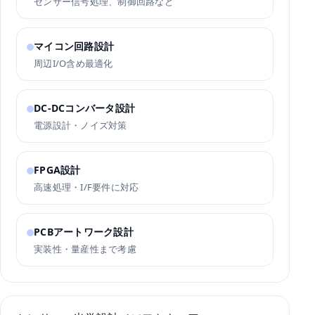
センサー信号処理、制御回路など
マイコン回路設計
周辺I/O含め最適化
DC-DCコンバータ設計
電源設計・ノイズ対策
FPGA設計
高速処理・I/F要件に対応
PCBアートワーク設計
実装性・量産性まで考慮