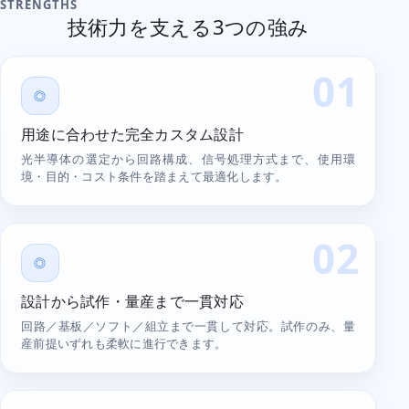
STRENGTHS
技術力を支える3つの強み
01
◎
用途に合わせた完全カスタム設計
光半導体の選定から回路構成、信号処理方式まで、使用環
境・目的・コスト条件を踏まえて最適化します。
02
◎
設計から試作・量産まで一貫対応
回路／基板／ソフト／組立まで一貫して対応。試作のみ、量
産前提いずれも柔軟に進行できます。