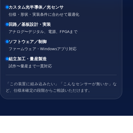
カスタム光半導体／光センサ
仕様・形状・実装条件に合わせて最適化
回路／基板設計・実装
アナログ〜デジタル、電源、FPGAまで
ソフトウェア／制御
ファームウェア・Windowsアプリ対応
組立加工・量産製造
試作〜量産まで一貫対応
「この装置に組み込みたい」「こんなセンサーが無いか」な
ど、仕様未確定の段階からご相談いただけます。