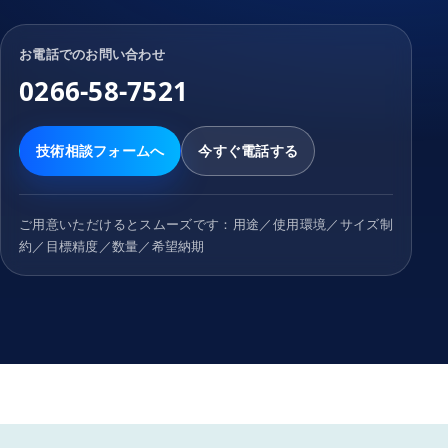
お電話でのお問い合わせ
0266-58-7521
技術相談フォームへ
今すぐ電話する
ご用意いただけるとスムーズです：用途／使用環境／サイズ制
約／目標精度／数量／希望納期