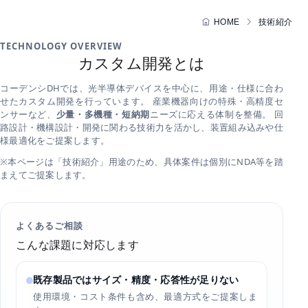
HOME
技術紹介
TECHNOLOGY OVERVIEW
カスタム開発とは
コーデンシDHでは、光半導体デバイスを中心に、用途・仕様に合わ
せたカスタム開発を行っています。 産業機器向けの特殊・高精度セ
ンサーなど、
少量・多機種・短納期
ニーズに応える体制を整備。 回
路設計・機構設計・開発に関わる技術力を活かし、装置組み込みや仕
様最適化をご提案します。
※本ページは「技術紹介」用途のため、具体案件は個別にNDA等を踏
まえてご提案します。
よくあるご相談
こんな課題に対応します
既存製品ではサイズ・精度・応答性が足りない
使用環境・コスト条件も含め、最適方式をご提案しま