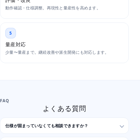
評価・改良
動作確認・仕様調整。再現性と量産性を高めます。
5
量産対応
少量〜量産まで。継続改善や派生開発にも対応します。
FAQ
よくある質問
仕様が固まっていなくても相談できますか？